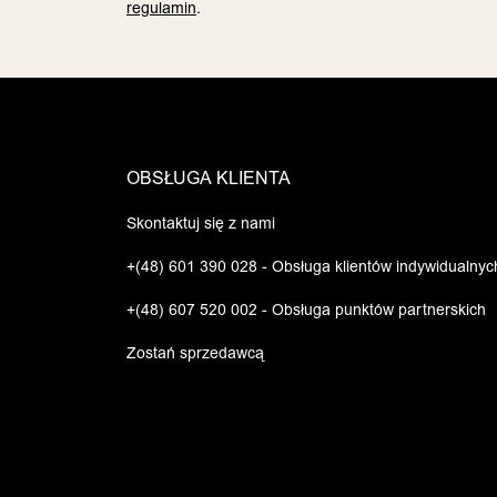
regulamin
.
OBSŁUGA KLIENTA
Skontaktuj się z nami
+(48) 601 390 028 - Obsługa klientów indywidualnyc
+(48) 607 520 002 - Obsługa punktów partnerskich
Zostań sprzedawcą