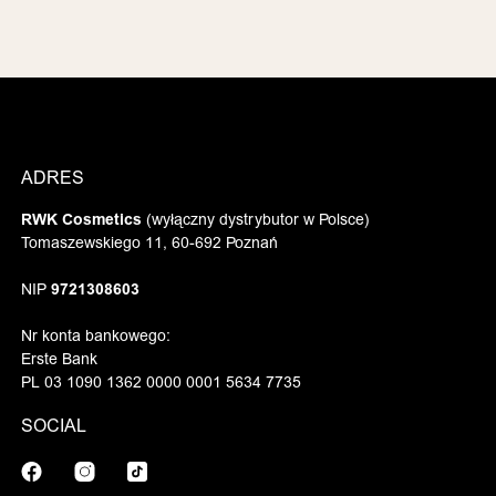
ADRES
RWK Cosmetics
(wyłączny dystrybutor w Polsce)
Tomaszewskiego 11, 60-692 Poznań
NIP
9721308603
Nr konta bankowego:
Erste Bank
PL 03 1090 1362 0000 0001 5634 7735
SOCIAL
Facebook
Instagram
TikTok