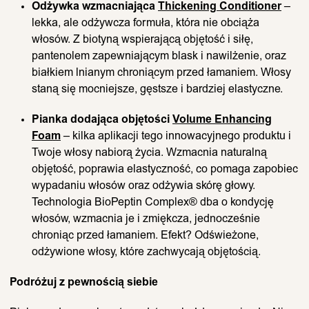
Odżywka wzmacniająca
Thickening Conditioner
–
lekka, ale odżywcza formuła, która nie obciąża
włosów. Z biotyną wspierającą objętość i siłę,
pantenolem zapewniającym blask i nawilżenie, oraz
białkiem lnianym chroniącym przed łamaniem. Włosy
staną się mocniejsze, gęstsze i bardziej elastyczne.
Pianka dodająca objętości
Volume Enhancing
Foam
– kilka aplikacji tego innowacyjnego produktu i
Twoje włosy nabiorą życia. Wzmacnia naturalną
objętość, poprawia elastyczność, co pomaga zapobiec
wypadaniu włosów oraz odżywia skórę głowy.
Technologia BioPeptin Complex® dba o kondycję
włosów, wzmacnia je i zmiękcza, jednocześnie
chroniąc przed łamaniem. Efekt? Odświeżone,
odżywione włosy, które zachwycają objętością.
Podróżuj z pewnością siebie