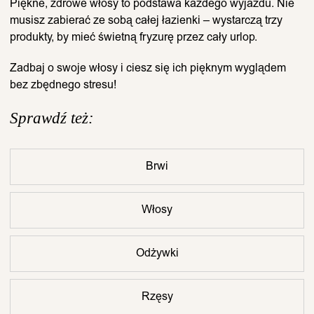
Piękne, zdrowe włosy to podstawa każdego wyjazdu. Nie
musisz zabierać ze sobą całej łazienki – wystarczą trzy
produkty, by mieć świetną fryzurę przez cały urlop.
Zadbaj o swoje włosy i ciesz się ich pięknym wyglądem
bez zbędnego stresu!
Sprawdź też:
Brwi
Włosy
Odżywki
Rzęsy