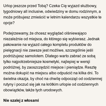
Urlop jeszcze przed Tobą? Czeka Cię wyjazd służbowy,
tygodniowy all inclusive, odwiedziny w domu rodzinnym, a
może próbujesz zmieścić w letnim kalendarzu wszystkie te
opcje?
Podejrzewamy, że chcesz wyglądać olśniewająco
niezależnie od miejsca, do którego się wybierasz. Jednak
pakowanie na wyjazd całego kompletu produktów do
pielęgnacji nie zawsze jest możliwe, szczególnie jeśli
podróżujesz samolotem. Dlatego warto zabrać ze sobą
tylko najpotrzebniejsze kosmetyki, najlepiej w wersji
podróżnej, by zaoszczędzić miejsce i pieniądze. Resztę
można dokupić na miejscu albo odpuścić na kilka dni. To
świetna okazja, by choć na chwilę odpocząć od codziennej
rutyny i poczuć się jak na krótkim urlopie od codziennych
obowiązków, także tych urodowych.
Nie szalej z włosami