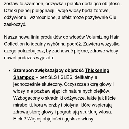
zestaw to szampon, odżywka i pianka dodająca objętości.
Dzięki pełnej pielęgnacji Twoje włosy będą zdrowe,
odżywione i wzmocnione, a efekt może pozytywnie Cię
zaskoczyć.
Nasza nowa linia produktów do włosów
Volumizing Hair
Collection
to idealny wybór na podróż. Zawiera wszystko,
czego potrzebujesz, by zachować piękne, zdrowe włosy
nawet podczas wyjazdu:
Szampon zwiększający objętość
Thickening
Shampoo
– bez SLS i SLES, delikatny, a
jednocześnie skuteczny. Oczyszcza skórę głowy i
włosy, nie pozbawiając ich naturalnych olejków.
Wzbogacony o składniki odżywcze, takie jak liście
mirabelki, kora wierzby i biotyna, które wspierają
zdrową skórę głowy i pogrubiają strukturę włosa.
Efekt? Więcej objętości i gęstsze włosy.