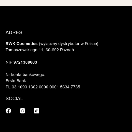
ADRES
RWK Cosmetics
(wyłączny dystrybutor w Polsce)
Tomaszewskiego 11, 60-692 Poznań
NIP
9721308603
Nr konta bankowego:
Erste Bank
PL 03 1090 1362 0000 0001 5634 7735
SOCIAL
Facebook
Instagram
TikTok