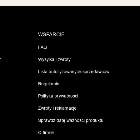
WSPARCIE
FAQ
h
Wysyłka i zwroty
Lista autoryzowanych sprzedawców
Regulamin
Polityka prywatności
Zwroty i reklamacje
Sprawdź datę ważności produktu
O firmie